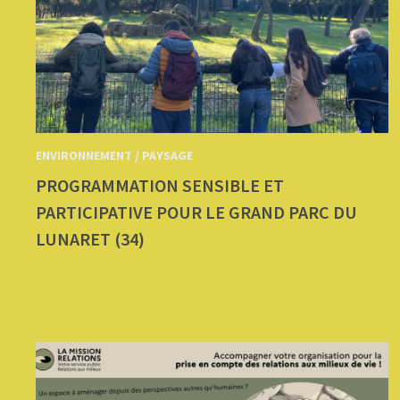
ENVIRONNEMENT / PAYSAGE
PROGRAMMATION SENSIBLE ET
PARTICIPATIVE POUR LE GRAND PARC DU
LUNARET (34)