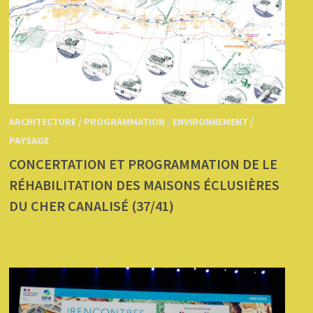
ARCHITECTURE / PROGRAMMATION
/
ENVIRONNEMENT /
PAYSAGE
CONCERTATION ET PROGRAMMATION DE LE
RÉHABILITATION DES MAISONS ÉCLUSIÈRES
DU CHER CANALISÉ (37/41)