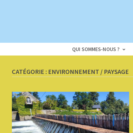
Passer
au
contenu
QUI SOMMES-NOUS ?
CATÉGORIE :
ENVIRONNEMENT / PAYSAGE