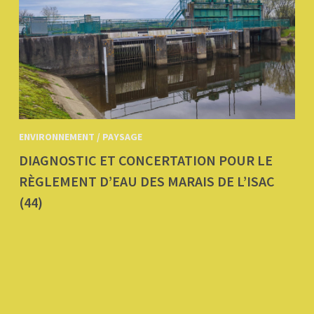
ENVIRONNEMENT / PAYSAGE
DIAGNOSTIC ET CONCERTATION POUR LE
RÈGLEMENT D’EAU DES MARAIS DE L’ISAC
(44)