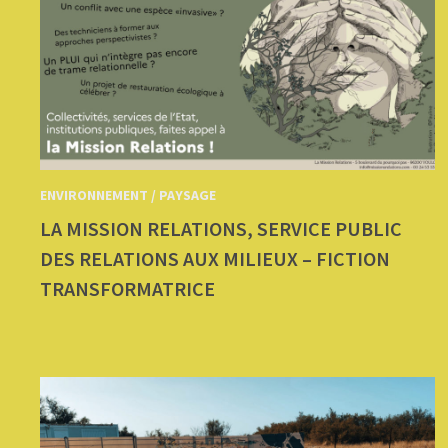
ENVIRONNEMENT / PAYSAGE
LA MISSION RELATIONS, SERVICE PUBLIC
DES RELATIONS AUX MILIEUX – FICTION
TRANSFORMATRICE