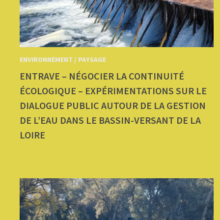
ENVIRONNEMENT / PAYSAGE
ENTRAVE – NÉGOCIER LA CONTINUITÉ
ÉCOLOGIQUE – EXPÉRIMENTATIONS SUR LE
DIALOGUE PUBLIC AUTOUR DE LA GESTION
DE L’EAU DANS LE BASSIN-VERSANT DE LA
LOIRE