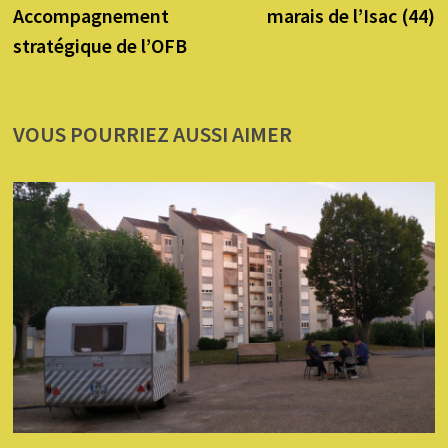
Accompagnement
marais de l’Isac (44)
stratégique de l’OFB
VOUS POURRIEZ AUSSI AIMER