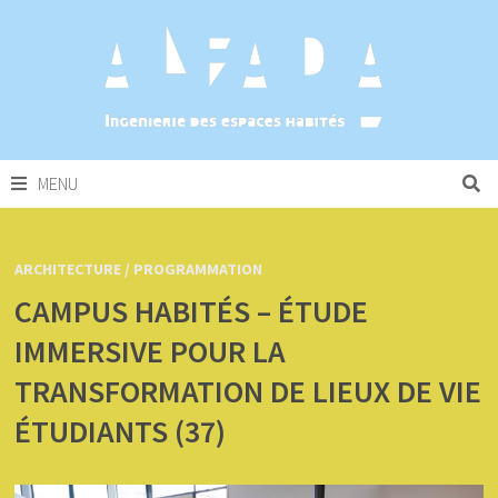
Passer
au
contenu
MENU
ARCHITECTURE / PROGRAMMATION
CAMPUS HABITÉS – ÉTUDE
IMMERSIVE POUR LA
TRANSFORMATION DE LIEUX DE VIE
ÉTUDIANTS (37)