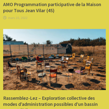
AMO Programmation participative de la Maison
pour Tous Jean Vilar (45)
mars 10, 2022
Rassemblez-Lez – Exploration collective des
modes d’administration possibles d’un bassin