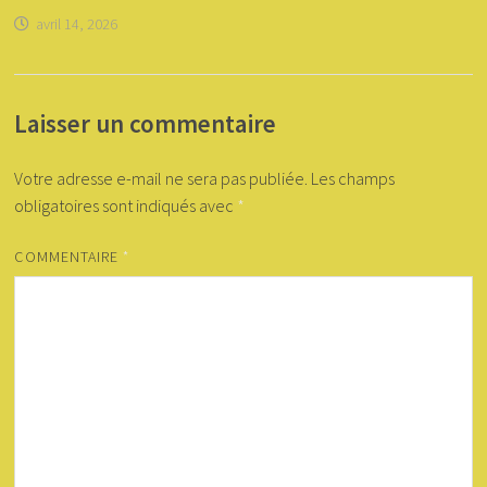
avril 14, 2026
Laisser un commentaire
Votre adresse e-mail ne sera pas publiée.
Les champs
obligatoires sont indiqués avec
*
COMMENTAIRE
*