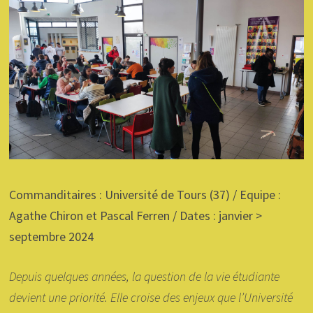
Commanditaires : Université de Tours (37) / Equipe :
Agathe Chiron et Pascal Ferren / Dates : janvier >
septembre 2024
Depuis quelques années, la question de la vie étudiante
devient une priorité. Elle croise des enjeux que l’Université